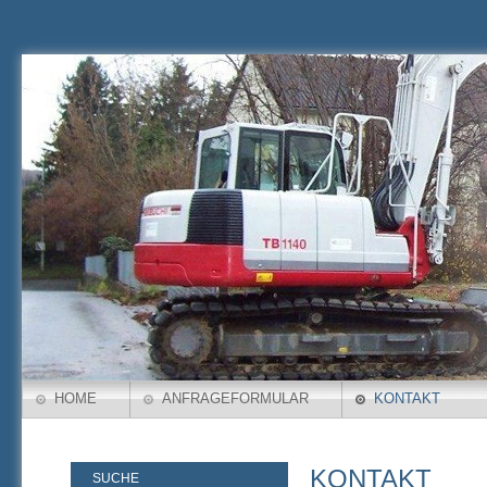
HOME
ANFRAGEFORMULAR
KONTAKT
KONTAKT
SUCHE